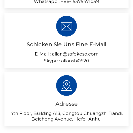
Whatsapp :
+86-15375471059
Schicken Sie Uns Eine E-Mail
E-Mail :
allan@safekeso.com
Skype :
allanshi0520
Adresse
4th Floor, Building A13, Gongtou Chuangzhi Tiandi,
Beicheng Avenue, Hefei, Anhui