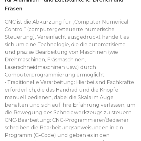
Fräsen
CNC ist die Abkürzung für „Computer Numerical
Control“ (computergesteuerte numerische
Steuerung). Vereinfacht ausgedrückt handelt es
sich um eine Technologie, die die automatisierte
und präzise Bearbeitung von Maschinen (wie
Drehmaschinen, Fräsmaschinen,
Laserschneidmaschinen usw.) durch
Computerprogrammierung ermöglicht.
• Traditionelle Verarbeitung: Hierbei sind Fachkräfte
erforderlich, die das Handrad und die Knöpfe
manuell bedienen, dabei die Skala im Auge
behalten und sich auf ihre Erfahrung verlassen, um
die Bewegung des Schneidwerkzeugs zu steuern.
CNC-Bearbeitung: CNC-Programmierer/Bediener
schreiben die Bearbeitungsanweisungen in ein
Programm (G-Code) und geben es in den