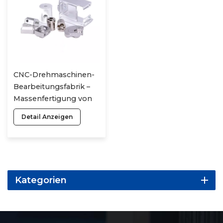
CNC-Drehmaschinen-
Bearbeitungsfabrik –
Massenfertigung von
kundenspezifischen,
Detail Anzeigen
nicht standardisierten
Militärteilen aus
Edelstahl
Kategorien