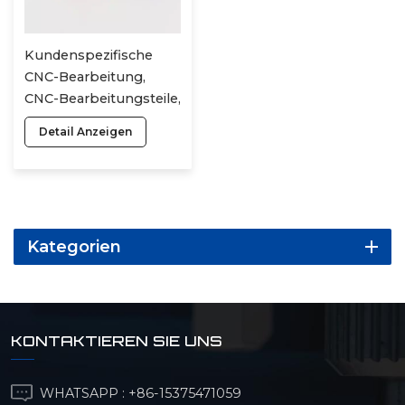
Kundenspezifische
CNC-Bearbeitung,
CNC-Bearbeitungsteile,
CNC-Fräsen,
Detail Anzeigen
bearbeitete eloxierte
Aluminiumteile, Rapid
Prototyping
Kategorien
KONTAKTIEREN SIE UNS
WHATSAPP :
+86-15375471059