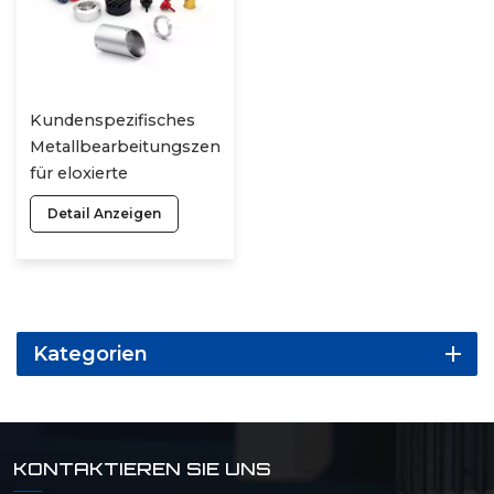
Kundenspezifisches
Metallbearbeitungszentrum
für eloxierte
Aluminiumteile,
Detail Anzeigen
Edelstahlprodukte,
Kunststoff-CNC-
Bearbeitung
Kategorien
KONTAKTIEREN SIE UNS