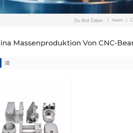
C
/
Heim
/
Du Bist Dabei :
ina Massenproduktion Von CNC-Bear