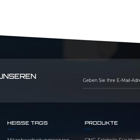
 UNSEREN
HEISSE TAGS
PRODUKTE
Mikrobearbeitungsservice
CNC-Frästeile Für Hu