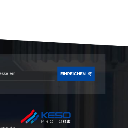
EINREICHEN
manoide