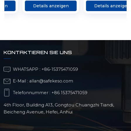
Verbindungselemente,
Details anzeigen
Details anzeigen
Verarbeitung
unregelmäßiger
Teile
KONTAKTIEREN SIE UNS
WHATSAPP :
+86-15375471059
E-Mail :
allan@safekeso.com
Telefonnummer :
+86 15375471059
4th Floor, Building A13, Gongtou Chuangzhi Tiandi,
Beicheng Avenue, Hefei, Anhui