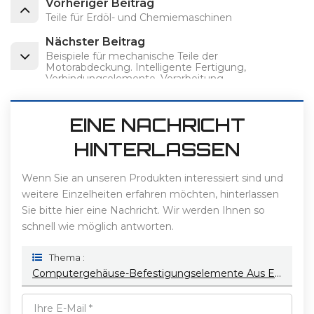
Vorheriger Beitrag
Teile für Erdöl- und Chemiemaschinen
Nächster Beitrag
Beispiele für mechanische Teile der
Motorabdeckung. Intelligente Fertigung,
Verbindungselemente, Verarbeitung
unregelmäßiger Teile
EINE NACHRICHT
HINTERLASSEN
Wenn Sie an unseren Produkten interessiert sind und
weitere Einzelheiten erfahren möchten, hinterlassen
Sie bitte hier eine Nachricht. Wir werden Ihnen so
schnell wie möglich antworten.
Thema :
Computergehäuse-Befestigungselemente Aus Edelstahl, Intelligente Fertigung, Legierungsverarbeitung Von Unregelmäßigen Teilen