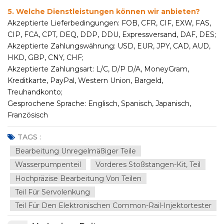
5. Welche Dienstleistungen können wir anbieten?
Akzeptierte Lieferbedingungen: FOB, CFR, CIF, EXW, FAS,
CIP, FCA, CPT, DEQ, DDP, DDU, Expressversand, DAF, DES;
Akzeptierte Zahlungswährung: USD, EUR, JPY, CAD, AUD,
HKD, GBP, CNY, CHF;
Akzeptierte Zahlungsart: L/C, D/P D/A, MoneyGram,
Kreditkarte, PayPal, Western Union, Bargeld,
Treuhandkonto;
Gesprochene Sprache: Englisch, Spanisch, Japanisch,
Französisch
TAGS :
Bearbeitung Unregelmäßiger Teile
Wasserpumpenteil
Vorderes Stoßstangen-Kit, Teil
Hochpräzise Bearbeitung Von Teilen
Teil Für Servolenkung
Teil Für Den Elektronischen Common-Rail-Injektortester