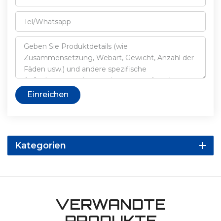
Einreichen
Kategorien
VERWANDTE
PRODUKTE