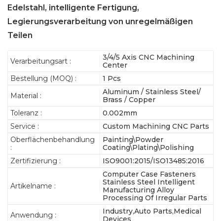
Edelstahl, intelligente Fertigung,
Legierungsverarbeitung von unregelmäßigen
Teilen
3/4/5 Axis CNC Machining
Verarbeitungsart :
Center
Bestellung (MOQ) :
1 Pcs
Aluminum / Stainless Steel/
Material :
Brass / Copper
Toleranz :
0.002mm
Service :
Custom Machining CNC Parts
Oberflächenbehandlung
Painting\Powder
:
Coating\Plating\Polishing
Zertifizierung :
ISO9001:2015/ISO13485:2016
Computer Case Fasteners
Stainless Steel Intelligent
Artikelname :
Manufacturing Alloy
Processing Of Irregular Parts
Industry,Auto Parts,Medical
Anwendung :
Devices