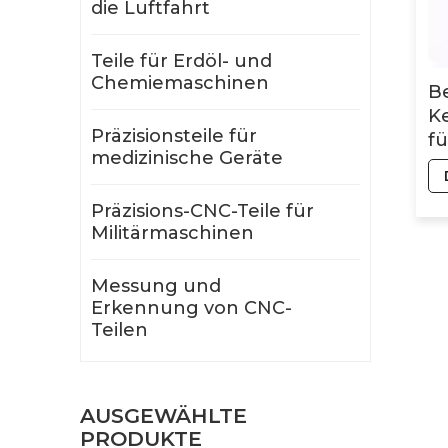
die Luftfahrt
Teile für Erdöl- und
Chemiemaschinen
B
K
Präzisionsteile für
fü
medizinische Geräte
F
Präzisions-CNC-Teile für
Militärmaschinen
Messung und
Erkennung von CNC-
Teilen
AUSGEWÄHLTE
PRODUKTE