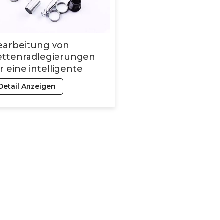
earbeitung von
ettenradlegierungen
r eine intelligente
ertigung
Detail Anzeigen