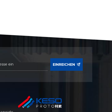
EINREICHEN
manoide