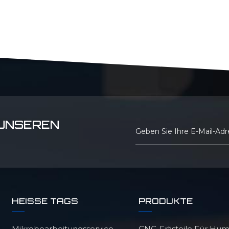
 UNSEREN
HEISSE TAGS
PRODUKTE
Mikrobearbeitungsservice
CNC-Frästeile Für Hu