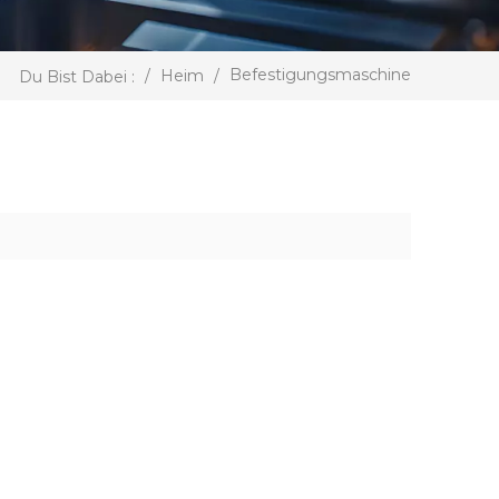
Befestigungsmaschine
/
Heim
/
Du Bist Dabei :