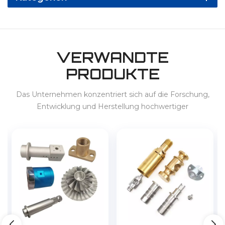
VERWANDTE
PRODUKTE
Das Unternehmen konzentriert sich auf die Forschung,
Entwicklung und Herstellung hochwertiger
Präzisionsprodukte und bietet Dienstleistungen für 3C,
Haushaltsgeräte, New-Energy-Fahrzeuge, Energiespeicher
usw. im In- und Ausland an.