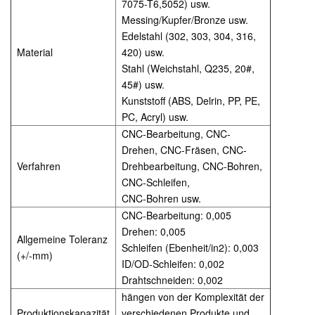
7075-T6,5052) usw.
Messing/Kupfer/Bronze usw.
Edelstahl (302, 303, 304, 316,
Material
420) usw.
Stahl (Weichstahl, Q235, 20#,
45#) usw.
Kunststoff (ABS, Delrin, PP, PE,
PC, Acryl) usw.
CNC-Bearbeitung, CNC-
Drehen, CNC-Fräsen, CNC-
Verfahren
Drehbearbeitung, CNC-Bohren,
CNC-Schleifen,
CNC-Bohren usw.
CNC-Bearbeitung: 0,005
Drehen: 0,005
Allgemeine Toleranz
Schleifen (Ebenheit/in2): 0,003
(+/-mm)
ID/OD-Schleifen: 0,002
Drahtschneiden: 0,002
hängen von der Komplexität der
Produktionskapazität
verschiedenen Produkte und