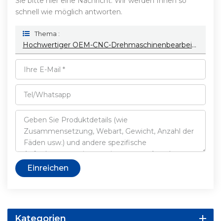
Sie bitte hier eine Nachricht. Wir werden Ihnen so
schnell wie möglich antworten.
Thema :
Hochwertiger OEM-CNC-Drehmaschinenbearbeitungsservice Kundenspezifische Metallkomponenten CNC-Bearbeitete Teile Aus Edelstahl
Einreichen
Kategorien