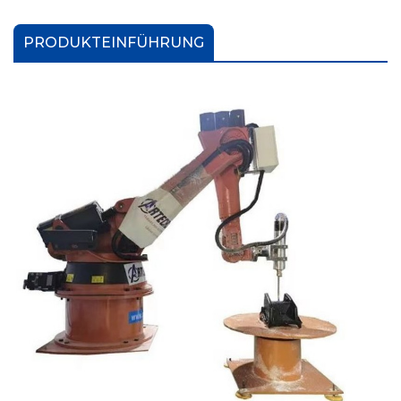
PRODUKTEINFÜHRUNG