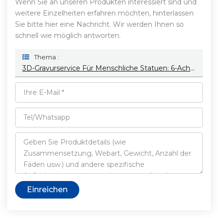
Wenn Sie an unseren Produkten interessiert sind und
weitere Einzelheiten erfahren möchten, hinterlassen
Sie bitte hier eine Nachricht. Wir werden Ihnen so
schnell wie möglich antworten.
Thema :
3D-Gravurservice Für Menschliche Statuen: 6-Achs-KUKA-Roboterarm Für Gravur Und Fräsen
Einreichen