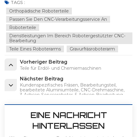
TAGS :
Orthopädische Roboterteile
Passen Sie Den CNC-Verarbeitungsservice An
Roboterteile
Dienstleistungen Im Bereich Robotergestützter CNC-
Bearbeitung
Teile Eines Roboterarms
Gravurfräsroboterarm
Vorheriger Beitrag
Teile für Erdöl- und Chemiemaschinen
Nächster Beitrag
Kundenspezifisches Fräsen, Bearbeitungsteil,
bearbeitete Aluminiumteile, CNC-Drehmaschine,
3-Achsen-Serviceroboter, 5-Achsen-Bearbeitung
EINE NACHRICHT
HINTERLASSEN