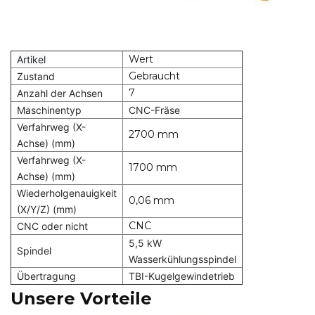
Wert
Artikel
Gebraucht
Zustand
7
Anzahl der Achsen
Maschinentyp
CNC-Fräse
Verfahrweg (X-
2700 mm
Achse) (mm)
Verfahrweg (X-
1700 mm
Achse) (mm)
Wiederholgenauigkeit
0,06 mm
(X/Y/Z) (mm)
CNC
CNC oder nicht
5,5 kW
Spindel
Wasserkühlungsspindel
Übertragung
TBI-Kugelgewindetrieb
Unsere Vorteile