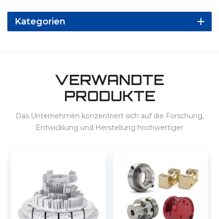
Kategorien
VERWANDTE
PRODUKTE
Das Unternehmen konzentriert sich auf die Forschung,
Entwicklung und Herstellung hochwertiger
Präzisionsprodukte und bietet Dienstleistungen für 3C,
Haushaltsgeräte, New-Energy-Fahrzeuge, Energiespeicher
usw. im In- und Ausland an.