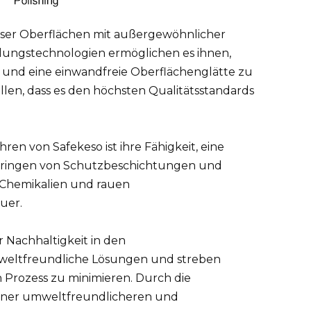
ziser Oberflächen mit außergewöhnlicher
dlungstechnologien ermöglichen es ihnen,
 und eine einwandfreie Oberflächenglätte zu
ellen, dass es den höchsten Qualitätsstandards
n von Safekeso ist ihre Fähigkeit, eine
fbringen von Schutzbeschichtungen und
 Chemikalien und rauen
uer.
 Nachhaltigkeit in den
weltfreundliche Lösungen und streben
 Prozess zu minimieren. Durch die
ner umweltfreundlicheren und