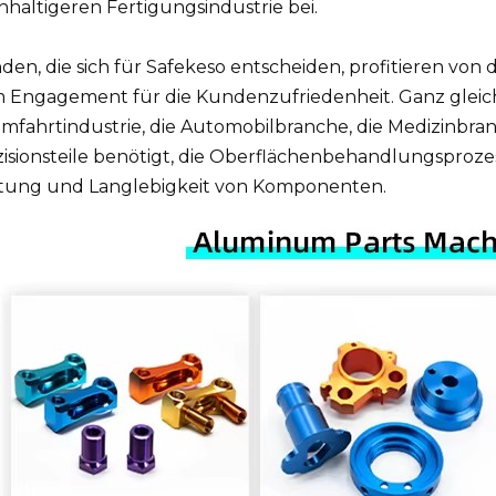
hhaltigeren Fertigungsindustrie bei.
den, die sich für Safekeso entscheiden, profitieren v
 Engagement für die Kundenzufriedenheit. Ganz gleich,
mfahrtindustrie, die Automobilbranche, die Medizinbran
zisionsteile benötigt, die Oberflächenbehandlungsproze
stung und Langlebigkeit von Komponenten.