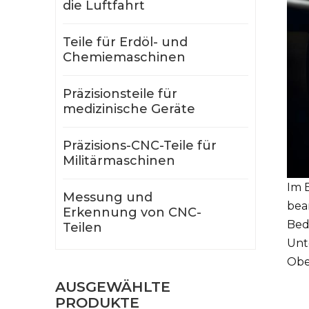
die Luftfahrt
Teile für Erdöl- und
Chemiemaschinen
Präzisionsteile für
medizinische Geräte
Präzisions-CNC-Teile für
Militärmaschinen
Im 
Messung und
bear
Erkennung von CNC-
Bed
Teilen
Unt
Obe
AUSGEWÄHLTE
PRODUKTE