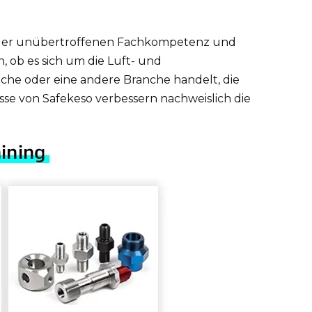
on der unübertroffenen Fachkompetenz und
 ob es sich um die Luft- und
che oder eine andere Branche handelt, die
sse von Safekeso verbessern nachweislich die