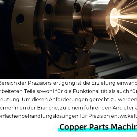
Bereich der Präzisionsfertigung ist die Erzielung einwa
beiteten Teile sowohl für die Funktionalität als auch f
eutung. Um diesen Anforderungen gerecht zu werden, h
ernehmen der Branche, zu einem führenden Anbieter
rflächenbehandlungslösungen für Präzision entwickel