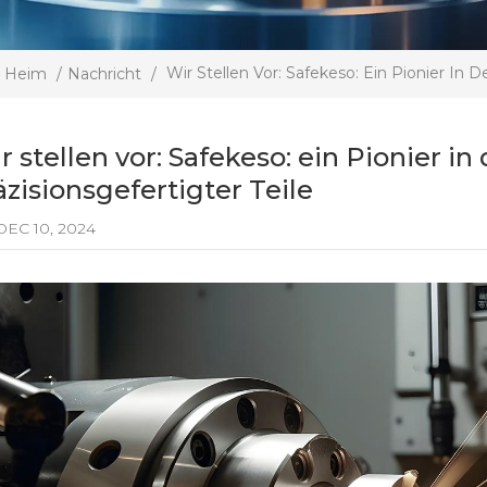
Wir Stellen Vor: Safekeso: Ein Pionier In 
Heim
/
Nachricht
/
r stellen vor: Safekeso: ein Pionier 
äzisionsgefertigter Teile
EC 10, 2024