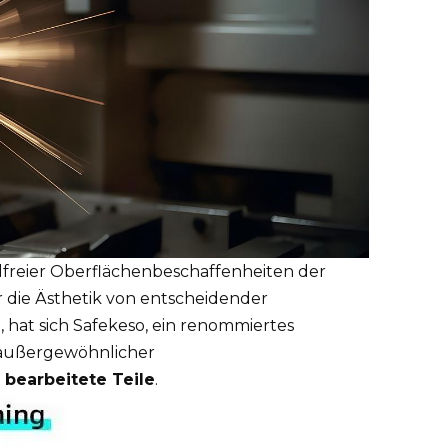
ndfreier Oberflächenbeschaffenheiten der
ür die Ästhetik von entscheidender
at sich Safekeso, ein renommiertes
 außergewöhnlicher
t
bearbeitete Teile
.