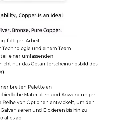
orgfältigen Arbeit
er Technologie und einem Team
auteil einer umfassenden
nicht nur das Gesamterscheinungsbild des
ng.
iner breiten Palette an
schiedliche Materialien und Anwendungen
e Reihe von Optionen entwickelt, um den
alvanisieren und Eloxieren bis hin zu
alles ab.