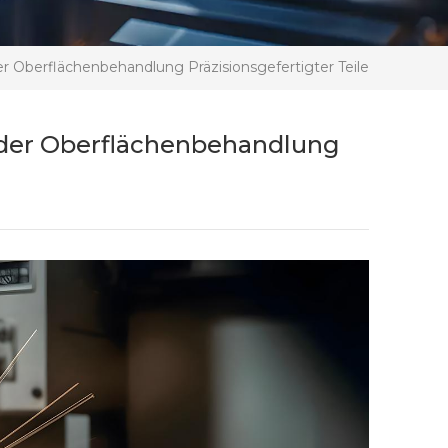
Der Oberflächenbehandlung Präzisionsgefertigter Teile
in der Oberflächenbehandlung