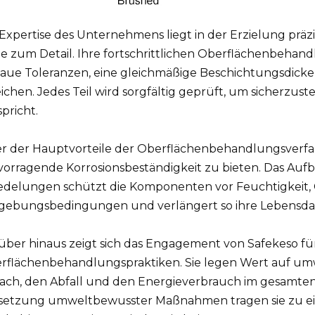
 Expertise des Unternehmens liegt in der Erzielung prä
be zum Detail. Ihre fortschrittlichen Oberflächenbehan
aue Toleranzen, eine gleichmäßige Beschichtungsdicke
ichen. Jedes Teil wird sorgfältig geprüft, um sicherzust
pricht.
er der Hauptvorteile der Oberflächenbehandlungsverfahre
vorragende Korrosionsbeständigkeit zu bieten. Das Au
edelungen schützt die Komponenten vor Feuchtigkeit,
ebungsbedingungen und verlängert so ihre Lebensda
über hinaus zeigt sich das Engagement von Safekeso für
rflächenbehandlungspraktiken. Sie legen Wert auf um
ach, den Abfall und den Energieverbrauch im gesamten
etzung umweltbewusster Maßnahmen tragen sie zu ei