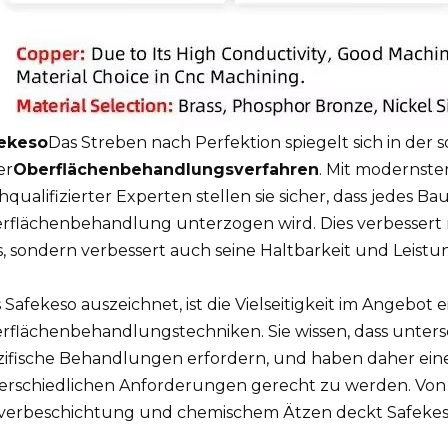
ekeso
Das Streben nach Perfektion spiegelt sich in der s
er
Oberflächenbehandlungsverfahren
. Mit modernst
qualifizierter Experten stellen sie sicher, dass jedes B
rflächenbehandlung unterzogen wird. Dies verbessert 
s, sondern verbessert auch seine Haltbarkeit und Leistu
Safekeso auszeichnet, ist die Vielseitigkeit im Angebot e
rflächenbehandlungstechniken. Sie wissen, dass unter
zifische Behandlungen erfordern, und haben daher ein
erschiedlichen Anforderungen gerecht zu werden. Von G
verbeschichtung und chemischem Ätzen deckt Safekeso 