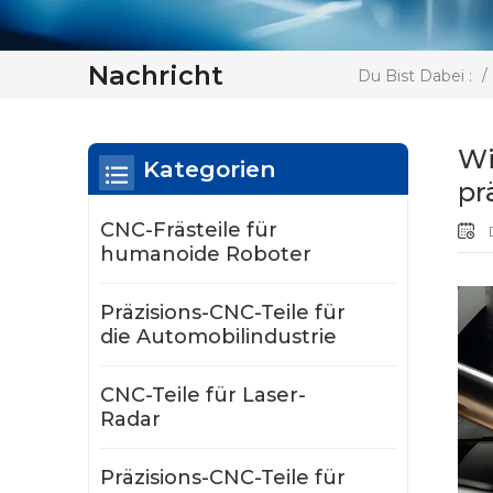
Nachricht
/
Du Bist Dabei :
Wi
Kategorien
pr
CNC-Frästeile für
D
humanoide Roboter
Präzisions-CNC-Teile für
die Automobilindustrie
CNC-Teile für Laser-
Radar
Präzisions-CNC-Teile für