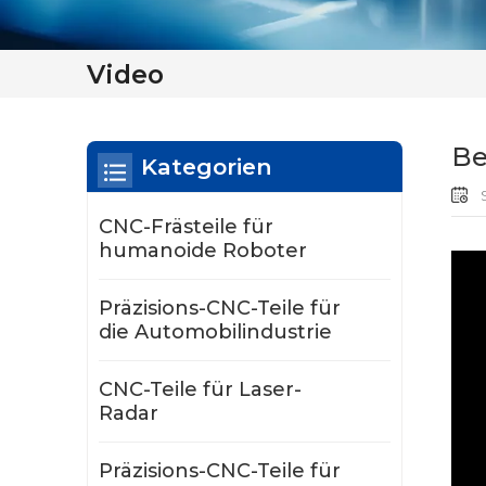
Video
Be
Kategorien
S
CNC-Frästeile für
humanoide Roboter
Präzisions-CNC-Teile für
die Automobilindustrie
CNC-Teile für Laser-
Radar
Präzisions-CNC-Teile für