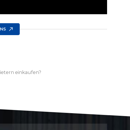
UNS
ietern einkaufen?