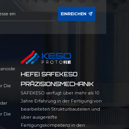
EINREICHEN
manoide
HEFEI SAFEKESO
PRÄZISIONSMECHANIK
r Die
SAFEKESO verfügt über mehr als 10
Jahre Erfahrung in der Fertigung von
adar
bearbeiteten Strukturbauteilen und
r Die
über ausgereifte
Fertigungskompetenz in den