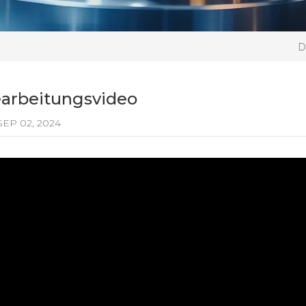
D
arbeitungsvideo
EP 02, 2024