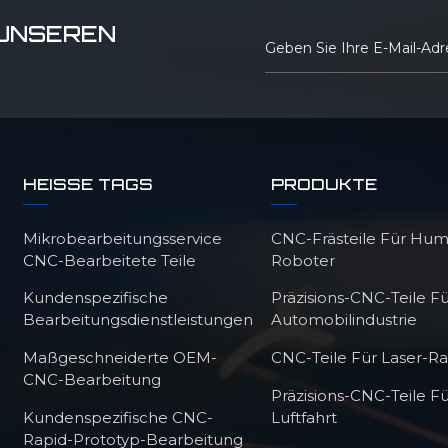
 UNSEREN
HEISSE TAGS
PRODUKTE
Mikrobearbeitungsservice
CNC-Frästeile Für Hu
CNC-Bearbeitete Teile
Roboter
Kundenspezifische
Präzisions-CNC-Teile Fü
Bearbeitungsdienstleistungen
Automobilindustrie
Maßgeschneiderte OEM-
CNC-Teile Für Laser-R
CNC-Bearbeitung
Präzisions-CNC-Teile Fü
Kundenspezifische CNC-
Luftfahrt
Rapid-Prototyp-Bearbeitung