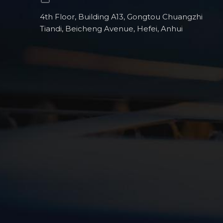
4th Floor, Building A13, Gongtou Chuangzhi
Tiandi, Beicheng Avenue, Hefei, Anhui