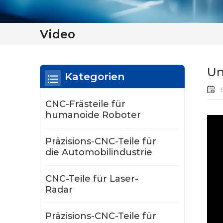
Video
Un
Kategorien
S
CNC-Frästeile für
humanoide Roboter
Präzisions-CNC-Teile für
die Automobilindustrie
CNC-Teile für Laser-
Radar
Präzisions-CNC-Teile für