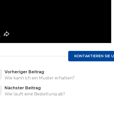
KONTAKTIEREN SIE 
Vorheriger Beitrag
Wie kann ich ein Muster erhalten?
Nächster Beitrag
Wie läuft eine Bestellung ab?