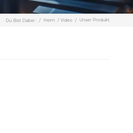
Unser Produkt
/
Heim
/
Video
/
Du Bist Dabei :