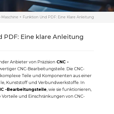
 -Maschine + Funktion Und PDF: Eine Klare Anleitung
d PDF: Eine klare Anleitung
nder Anbieter von Präzision
CNC -
hwertiger CNC-Bearbeitungsteile. Die CNC-
m komplexe Teile und Komponenten aus einer
lle, Kunststoff und Verbundwerkstoffe. In
C -Bearbeitungsteile
, wie sie funktionieren,
ie Vorteile und Einschränkungen von CNC-