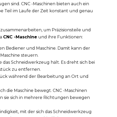
gen sind. CNC -Maschinen bieten auch ein
e Teil im Laufe der Zeit konstant und genau
 zusammenarbeiten, um Präzisionsteile und
 a
CNC -Maschine
und ihre Funktionen:
schen Bediener und Maschine. Damit kann der
Maschine steuern.
ie das Schneidwerkzeug hält. Es dreht sich bei
tück zu entfernen.
stück während der Bearbeitung an Ort und
e sich die Maschine bewegt. CNC -Maschinen
en sie sich in mehrere Richtungen bewegen
windigkeit, mit der sich das Schneidwerkzeug