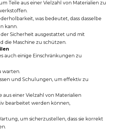
m Teile aus einer Vielzahl von Materialien zu
werkstoffen.
derholbarkeit, was bedeutet, dass dasselbe
en kann.
der Sicherheit ausgestattet und mit
d die Maschine zu schützen.
ilen
 es auch einige Einschränkungen zu
 warten.
Wissen und Schulungen, um effektiv zu
us einer Vielzahl von Materialien
tiv bearbeitet werden können,
tung, um sicherzustellen, dass sie korrekt
en.