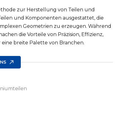
Methode zur Herstellung von Teilen und
Teilen und Komponenten ausgestattet, die
komplexen Geometrien zu erzeugen. Während
chen die Vorteile von Präzision, Effizienz,
ür eine breite Palette von Branchen.
UNS
iniumteilen