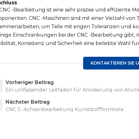
chluss
 CNC -Bearbeitung ist eine sehr präzise und effiziente 
ponenten. CNC -Maschinen sind mit einer Vielzahl von 
ammenarbeiten, um Teile mit engen Toleranzen und 
inige Einschränkungen bei der CNC -Bearbeitung gibt, ma
ibilität, Konsistenz und Sicherheit eine beliebte Wahl f
KONTAKTIEREN SIE 
Vorheriger Beitrag
Ein umfassender Leitfaden für Anodierung von Alum
Nächster Beitrag
CNC 5 -Achsenbearbeitung Kunststoffformteile