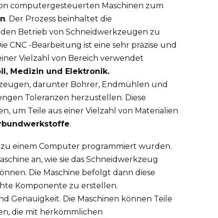
g von computergesteuerten Maschinen zum
en
. Der Prozess beinhaltet die
den Betrieb von Schneidwerkzeugen zu
e CNC -Bearbeitung ist eine sehr präzise und
einer Vielzahl von Bereich verwendet
l, Medizin und Elektronik.
kzeugen, darunter Bohrer, Endmühlen und
ngen Toleranzen herzustellen. Diese
, um Teile aus einer Vielzahl von Materialien
erbundwerkstoffe
.
e zu einem Computer programmiert wurden.
schine an, wie sie das Schneidwerkzeug
nnen. Die Maschine befolgt dann diese
hte Komponente zu erstellen.
und Genauigkeit. Die Maschinen können Teile
n, die mit herkömmlichen