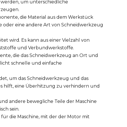
t werden, um unterschiedliche
rzeugen.
onente, die Material aus dem Werkstück
le oder eine andere Art von Schneidwerkzeug
tet wird. Es kann aus einer Vielzahl von
nststoffe und Verbundwerkstoffe.
ente, die das Schneidwerkzeug an Ort und
glicht schnelle und einfache
ndet, um das Schneidwerkzeug und das
hilft, eine Überhitzung zu verhindern und
l und andere bewegliche Teile der Maschine
sch sein.
ür die Maschine, mit der der Motor mit