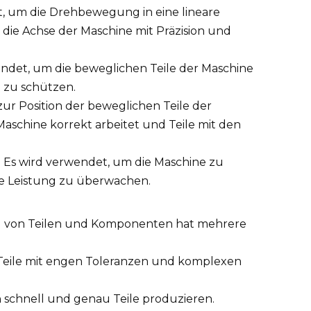
 um die Drehbewegung in eine lineare
e Achse der Maschine mit Präzision und
t, um die beweglichen Teile der Maschine
 zu schützen.
r Position der beweglichen Teile der
 Maschine korrekt arbeitet und Teile mit den
. Es wird verwendet, um die Maschine zu
e Leistung zu überwachen.
g von Teilen und Komponenten hat mehrere
n Teile mit engen Toleranzen und komplexen
n schnell und genau Teile produzieren.