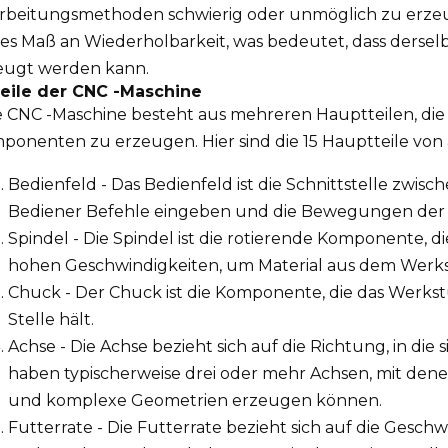
rbeitungsmethoden schwierig oder unmöglich zu erzeu
es Maß an Wiederholbarkeit, was bedeutet, dass derselb
eugt werden kann.
Teile der CNC -Maschine
e CNC -Maschine besteht aus mehreren Hauptteilen, die
ponenten zu erzeugen. Hier sind die 15 Hauptteile von
Bedienfeld - Das Bedienfeld ist die Schnittstelle zwi
Bediener Befehle eingeben und die Bewegungen der 
Spindel - Die Spindel ist die rotierende Komponente, d
hohen Geschwindigkeiten, um Material aus dem Werks
Chuck - Der Chuck ist die Komponente, die das Werk
Stelle hält.
Achse - Die Achse bezieht sich auf die Richtung, in di
haben typischerweise drei oder mehr Achsen, mit den
und komplexe Geometrien erzeugen können.
Futterrate - Die Futterrate bezieht sich auf die Gesch