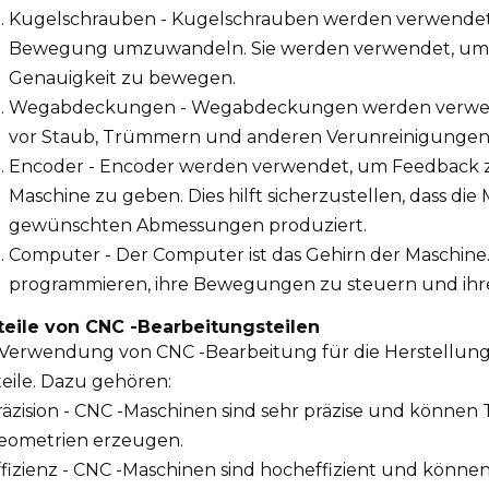
Kugelschrauben - Kugelschrauben werden verwendet,
Bewegung umzuwandeln. Sie werden verwendet, um di
Genauigkeit zu bewegen.
Wegabdeckungen - Wegabdeckungen werden verwende
vor Staub, Trümmern und anderen Verunreinigungen
Encoder - Encoder werden verwendet, um Feedback zu
Maschine zu geben. Dies hilft sicherzustellen, dass die
gewünschten Abmessungen produziert.
Computer - Der Computer ist das Gehirn der Maschine
programmieren, ihre Bewegungen zu steuern und ihr
teile von CNC -Bearbeitungsteilen
 Verwendung von CNC -Bearbeitung für die Herstellun
teile. Dazu gehören:
räzision - CNC -Maschinen sind sehr präzise und könne
eometrien erzeugen.
ffizienz - CNC -Maschinen sind hocheffizient und könne