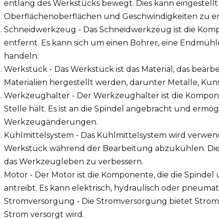
entlang des Werkstücks bewegt. Dies kann eingestell
Oberflächenoberflächen und Geschwindigkeiten zu e
Schneidwerkzeug - Das Schneidwerkzeug ist die Komp
entfernt. Es kann sich um einen Bohrer, eine Endmüh
handeln.
Werkstück - Das Werkstück ist das Material, das bearbei
Materialien hergestellt werden, darunter Metalle, Ku
Werkzeughalter - Der Werkzeughalter ist die Kompon
Stelle hält. Es ist an die Spindel angebracht und ermö
Werkzeugänderungen.
Kühlmittelsystem - Das Kühlmittelsystem wird verwe
Werkstück während der Bearbeitung abzukühlen. Dies 
das Werkzeugleben zu verbessern.
Motor - Der Motor ist die Komponente, die die Spinde
antreibt. Es kann elektrisch, hydraulisch oder pneumati
Stromversorgung - Die Stromversorgung bietet Strom f
Strom versorgt wird.