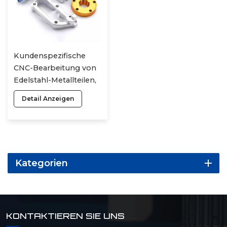
Kundenspezifische
CNC-Bearbeitung von
Edelstahl-Metallteilen,
Aluminium-Fräs- und
Detail Anzeigen
Drehmaschinenteilen,
CNC-Drehservice
Kategorien
KONTAKTIEREN SIE UNS