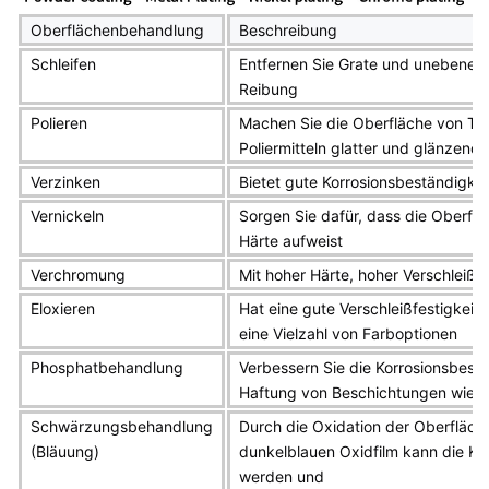
Oberflächenbehandlung
Beschreibung
Schleifen
Entfernen Sie Grate und unebene 
Reibung
Polieren
Machen Sie die Oberfläche von Tei
Poliermitteln glatter und glänzende
Verzinken
Bietet gute Korrosionsbeständigkei
Vernickeln
Sorgen Sie dafür, dass die Oberflä
Härte aufweist
Verchromung
Mit hoher Härte, hoher Verschleißf
Eloxieren
Hat eine gute Verschleißfestigkeit,
eine Vielzahl von Farboptionen
Phosphatbehandlung
Verbessern Sie die Korrosionsbestä
Haftung von Beschichtungen wie 
Schwärzungsbehandlung
Durch die Oxidation der Oberfläch
(Bläuung)
dunkelblauen Oxidfilm kann die Kor
werden und