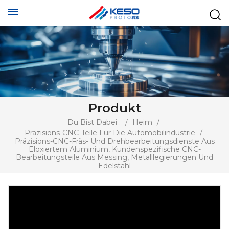
Produkt
Du Bist Dabei :
/
Heim
/
Präzisions-CNC-Teile Für Die Automobilindustrie
/
Präzisions-CNC-Fräs- Und Drehbearbeitungsdienste Aus
Eloxiertem Aluminium, Kundenspezifische CNC-
Bearbeitungsteile Aus Messing, Metalllegierungen Und
Edelstahl