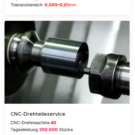
Toleranzbereich:
0,005–0,01
mm
CNC-Drehteileservice
CNC-Drehmaschine
40
Tagesleistung
250.000
Stücke