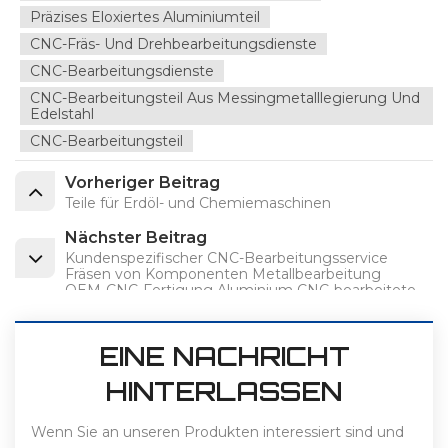
Präzises Eloxiertes Aluminiumteil
CNC-Fräs- Und Drehbearbeitungsdienste
CNC-Bearbeitungsdienste
CNC-Bearbeitungsteil Aus Messingmetalllegierung Und
Edelstahl
CNC-Bearbeitungsteil
Vorheriger Beitrag
Teile für Erdöl- und Chemiemaschinen
Nächster Beitrag
Kundenspezifischer CNC-Bearbeitungsservice
Fräsen von Komponenten Metallbearbeitung
OEM-CNC-Fertigung Aluminium CNC-bearbeitete
Aluminiumlegierungsteile
EINE NACHRICHT
HINTERLASSEN
Wenn Sie an unseren Produkten interessiert sind und