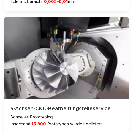
Toleranzbereich:
0,005–0,01
mm
5-Achsen-CNC-Bearbeitungsteileservice
Schnelles Prototyping
Insgesamt
15.800
Prototypen wurden geliefert