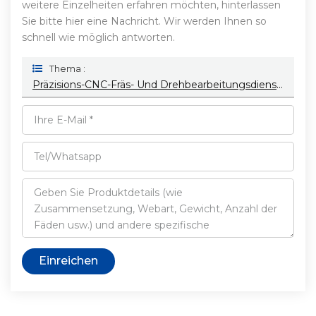
weitere Einzelheiten erfahren möchten, hinterlassen
Sie bitte hier eine Nachricht. Wir werden Ihnen so
schnell wie möglich antworten.
Thema :
Präzisions-CNC-Fräs- Und Drehbearbeitungsdienste Aus Eloxiertem Aluminium, Kundenspezifische CNC-Bearbeitungsteile Aus Messing, Metalllegierungen Und Edelstahl
Einreichen