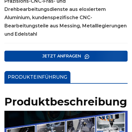
Präzisions-CNC-Fräs- und
Drehbearbeitungsdienste aus eloxiertem
Aluminium, kundenspezifische CNC-
Bearbeitungsteile aus Messing, Metalllegierungen
und Edelstahl
JETZT ANFRAGEN
PRODUKTEINFÜHRUNG
Produktbeschreibung