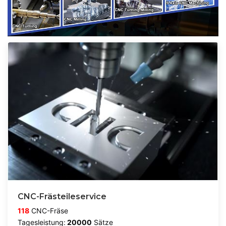
CNC-Frästeileservice
118
CNC-Fräse
Tagesleistung:
20000
Sätze