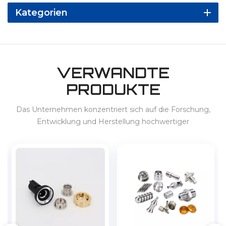
Kategorien
VERWANDTE
PRODUKTE
Das Unternehmen konzentriert sich auf die Forschung,
Entwicklung und Herstellung hochwertiger
Präzisionsprodukte und bietet Dienstleistungen für 3C,
Haushaltsgeräte, New-Energy-Fahrzeuge, Energiespeicher
usw. im In- und Ausland an.