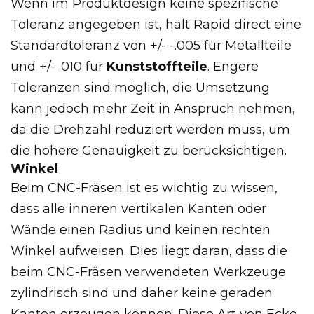
Wenn im Produktdesign keine spezifische
Toleranz angegeben ist, hält Rapid direct eine
Standardtoleranz von +/- -.005 für Metallteile
und +/- .010 für
Kunststoffteile
. Engere
Toleranzen sind möglich, die Umsetzung
kann jedoch mehr Zeit in Anspruch nehmen,
da die Drehzahl reduziert werden muss, um
die höhere Genauigkeit zu berücksichtigen.
Winkel
Beim CNC-Fräsen ist es wichtig zu wissen,
dass alle inneren vertikalen Kanten oder
Wände einen Radius und keinen rechten
Winkel aufweisen. Dies liegt daran, dass die
beim CNC-Fräsen verwendeten Werkzeuge
zylindrisch sind und daher keine geraden
Kanten erzeugen können. Diese Art von Ecke