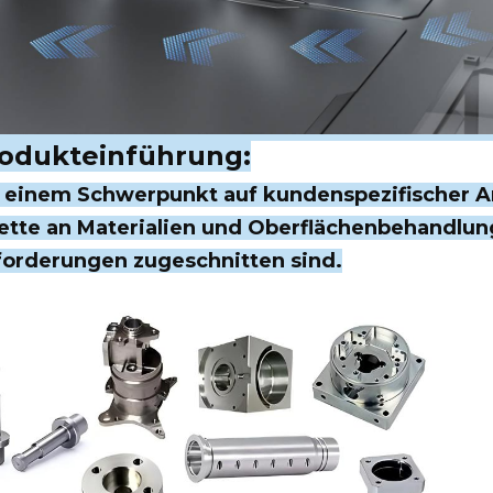
odukteinführung:
 einem Schwerpunkt auf kundenspezifischer An
ette an Materialien und Oberflächenbehandlung
orderungen zugeschnitten sind.