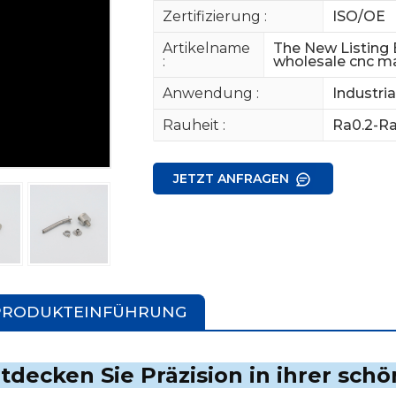
Zertifizierung :
ISO/OE
Artikelname
The New Listing 
:
wholesale cnc m
Anwendung :
Industri
Rauheit :
Ra0.2-Ra
JETZT ANFRAGEN
PRODUKTEINFÜHRUNG
tdecken Sie Präzision in ihrer sch