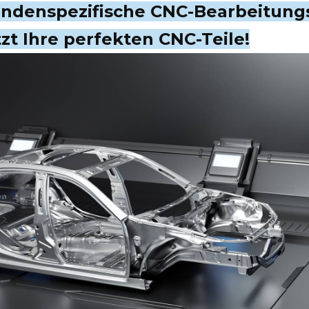
ndenspezifische CNC-Bearbeitungs
tzt Ihre perfekten CNC-Teile!