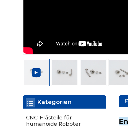
Kategorien
CNC-Frästeile für
En
humanoide Roboter