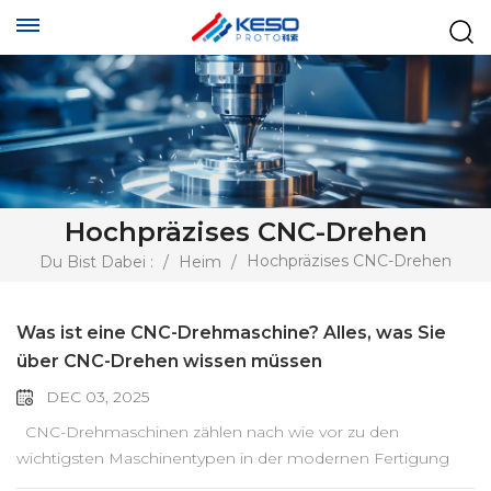
Hochpräzises CNC-Drehen
Hochpräzises CNC-Drehen
Du Bist Dabei :
/
Heim
/
Was ist eine CNC-Drehmaschine? Alles, was Sie
über CNC-Drehen wissen müssen
DEC 03, 2025
CNC-Drehmaschinen zählen nach wie vor zu den wichtigsten Maschinentypen in der modernen Fertigung und treiben Branchen von der Automobil- bis zur Luft- und Raumfahrtindustrie mit Präzision, Geschwindigkeit und Wiederholgenauigkeit an. Wenn Sie sich für Ihr nächstes Projekt mit CNC-Drehen beschäftigen – oder CNC-Drehmaschinen vergleichen, CNC-Drehmaschinen an einem Gerät vergleichen oder einfach nur verstehen möchten, was eine CNC-Drehmaschine ist – bietet Ihnen dieser Leitfaden alle Informationen, die Sie für fundierte Entscheidungen benötigen. Und wenn Sie schnelle und zuverlässige Bearbeitungsdienstleistungen suchen, bieten wir hochpräzises CNC-Drehen und -Fräsen mit sofortiger Angebotserstellung und einer großen Materialauswahl für Prototypenbau und Serienfertigung. CNC-Drehmaschinen verstehen Definition und Hauptkomponenten einer CNC-Drehmaschine Eine CNC-Drehmaschine ist eine computergesteuerte Werkzeugmaschine, die ein Werkstück dreht, während Schneidwerkzeuge Material abtragen, um zylindrische oder konische Geometrien zu erzeugen. Im Gegensatz zu manuellen Drehmaschinen arbeiten CNC-Drehmaschinen mit programmierten Befehlen und gewährleisten so gleichbleibende Abmessungen auch bei großen Produktionsserien. Eine typische CNC-Drehmaschine umfasst: Spindelstock: Beherbergt die Spindel, die das Werkstück dreht Chuck: greift das Material Werkzeugrevolver: Nimmt mehrere CNC-Werkzeuge auf Bett und Schlitten: sorgen für Maschinenstabilität Steuerungssystem: führt CNC-Drehprogramme aus Reitstock (optional): Stützt lange Werkstücke Diese Elemente arbeiten zusammen, um einen gleichmäßigen und präzisen Schnitt zu ermöglichen, wodurch sich das CNC-Drehen sowohl für einfache Wellen als auch für hochkomplexe Bauteile eignet. Unterschiede zwischen CNC-Drehmaschinen und konventionellen Drehmaschinen Konventionelle Drehmaschinen erfordern manuelle Einstellungen, was die Produktion verlangsamt und menschliche Fehler begünstigt. Eine CNC-Drehmaschine hingegen arbeitet mit automatisierten Werkzeugwegen, die im G-Code definiert sind. Zu den Vorteilen gehören: Schnellere Zykluszeiten Höhere Präzision und Wiederholgenauigkeit Mehr Sicherheit Fähigkeit zum Umgang mit komplexen Geometrien Automatisierte Mehrwerkzeug-Operationen Für Hersteller, die Genauigkeit im Mikrometerbereich oder eine gleichbleibende Produktion Tag für Tag benötigen, sind CNC-Drehmaschinen manuellen Maschinen in jeder Hinsicht überlegen.. Hauptvorteile der CNC-Drehtechnik CNC-Drehen bietet mehrere entscheidende Vorteile: Überlegene Rundheit und Konzentrizität für Rotationsteile Hervorragende Oberflächengüte dank kontinuierlichem Schneiden Hohe Materialverträglichkeit, einschließlich Aluminium, Stahl, Edelstahl, Kupfer, Messing, Kunststoffe und mehr. Hervorragende Skalierbarkeit, von Prototypen bis zur Massenproduktion Enge Toleranzen, oft ±0,005 mm bei High-End-Systemen Diese Stärken erklären, warum CNC-Drehmaschinen in nahezu allen Fertigungsbranchen nach wie vor eine grundlegende Rolle spielen. Funktionsweise von CNC-Drehmaschinen Überblick über den Drehprozess Der CNC-Drehprozess beginnt mit dem Einspannen des Rohmaterials – typischerweise eines Stabes oder Rohlings – in das Spannfutter. Während die Spindel das Werkstück dreht, bewegen sich die CNC-Schneidwerkzeuge linear entlang der X- und Z-Achse, um Material abzutragen und die gewünschte Geometrie zu erzeugen. CNC-Drehen ist besonders effizient für: Schächte Stecknadeln Buchsen Ärmel Threads Kundenspezifische zylindrische Formen Da sich das Werkstück dreht, während sich das Werkzeug bewegt, ist das Verfahren für Teile optimiert, bei denen Durchmessermerkmale dominieren. Grundlagen der CNC-Programmierung für Drehbearbeitungen Das Herzstück jeder CNC-Drehmaschine ist ein Programm, das aus G-Code und M-Code besteht. Diese Befehle weisen die Maschine an: Wie schnell dreht sich die Spindel? Wie schnell dringen Schneidwerkzeuge in das Material ein? Welche Tools sollen aktiviert werden? Welchem ​​Pfad sollte das Werkzeug folgen? Programme werden für einfache Teile oft manuell geschrieben oder für komplexe Geometrien mit CAD/CAM-Software generiert. Das Verständnis dieser Grundlagen ist für effizientes CNC-Drehen unerlässlich. Bewegungssteuerung und Spindelbetrieb CNC-Drehmaschinen synchronisieren die Bewegung zwischen Spindel und Schneidwerkzeugen. Die Werkzeugwege basieren auf präzisen Vorschubgeschwindigkeiten, berechneten Schnittgeschwindigkeiten und der richtigen Schnitttiefe. Moderne CNC-Drehmaschinen verwenden: Servomotoren für präzise Werkzeugbewegung Frequenzumrichter zur Steuerung der Spindeldrehzahl Automatische Werkzeugwechsler für die nahtlose Bearbeitung mehrerer Arbeitsgänge Zusammen bieten diese Systeme sowohl Geschwindigkeit als auch Genauigkeit. Gängige Typen von CNC-Drehmaschinen Horizontale CNC-Drehmaschinen Horizontale CNC-Drehmaschinen sind die am weitesten verbreiteten Drehmaschinen. Die Spindel ist parallel zum Maschinenbett ausgerichtet. Sie eignen sich hervorragend für die Bearbeitung langer, zylindrischer Teile und unterstützen sowohl Kleinserien als auch die Massenproduktion. Da die Späne auf natürliche Weise vom Bearbeitungsbereich wegfallen, bieten diese Maschinen eine ausgezeichnete Späneabfuhr, stabile Schnittbedingungen und flexible Revolverkonfigurationen. Die Größen reichen von kompakten Drehzentren – ideal für Kleinteile – bis hin zu robusten Industriedrehmaschinen, die Werkstücke mit Durchmessern von mehreren hundert Millimetern bearbeiten können. Viele Horizontalmaschinen lassen sich mit Stangenvorschub, automatischen Ladesystemen und Gegenspindeln ausstatten, um den Durchsatz zu erhöhen. Zu den wichtigsten zu bewertenden Faktoren gehören die Bettsteifigkeit, das Spindeldrehmoment und die Spindeldrehzahl, die Revolverkapazität und das maximale Verhältnis von Drehdurchmesser zu Drehlänge (L/D), welches die Stabilität und die Bearbeitungseffizienz beeinflusst. Typische Anwendungsbereiche: Wellen, Lagergehäuse, Zylinder, Zahnradrohlinge und verschiedene rotierende Bauteile. Vertikale CNC-Drehmaschinen Vertikale CNC-Drehmaschinen positionieren die Spindel vertikal, während das Werkstück auf einem horizontalen Tisch montiert ist. Diese Konfiguration ist ideal für Bauteile mit großem Durchmesser und geringer Höhe, da die Schwerkraft die Positionierung und die Stabilität der Werkstückspannung unterstützt. Zudem wird das Einlegen schwerer Teile sicherer und einfacher. Vertikaldrehmaschinen sind bekannt für ihre außergewöhnliche Steifigkeit bei der Bearbeitung großer, schwerer oder breiter Werkstücke und sind daher in Branchen, die übergroße Bauteile benötigen, unverzichtbar. Wichtige Faktoren sind der maximale Drehdurchmesser, die Tischbelastbarkeit, die Maschinensteifigkeit und die Spindelleistung. Typische Anwendungsbereiche: große Flansche, Scheiben, Turbinengehäuse, Rotoren und Komponenten für Windkraftanlagen, Bauwesen und Schwermaschinen. Präzisions-CNC-Drehmaschinen und Mehrachsenmaschinen Präzisions-CNC-Drehmaschinen und Mehrachsen-Drehzentren sind für komplexe Geometrien und engste Toleranzen ausgelegt. Diese Maschinen verfügen häufig über hochpräzise Linearführungen, Temperaturkompensationssysteme, Skalenrückmeldung und fortschrittliche CNC-Steuerungen. Mehrachsige Maschinen integrieren C-Achse, Y-Achse, Gegenspindeln und angetriebene Werkzeuge und ermöglichen so die komplette Bearbeitung – Drehen, Fräsen, Bohren und Gewindeschneiden – in einer einzigen Aufspannung. Dies reduziert die Zykluszeit, verbessert die Genauigkeit und eliminiert Nachbearbeitungen. Präzisionsmaschinen verwenden üblicherweise schnelllaufende, vibrationsarme Spindeln und starre Werkzeugsysteme (wie z. B. HSK- oder BT-Halter), um eine Genauigkeit im Mikrometerbereich und eine hervorragende Oberflächengüte zu erzielen. Typische Anwendungsgebiete: medizinische Implantate, Luft- und Raumfahrtkomponenten, Präzisionsinstrumententeile, hochwertige Formteile und alle Teile, die komplexe Profile oder enge Toleranzen erfordern. CNC-Drehmaschine im Vergleich zu anderen CNC-Maschinen Wesentliche Unterschiede zwischen CNC-Drehmaschinen und Fräsmaschinen Eine CNC-Drehmaschine arbeitet, indem das Werkstück mit hoher Geschwindigkeit rotiert, während das Schneidwerkzeug stationär bleibt oder sich entlang einer kontrollierten Achse bewegt. Dieses Drehverfahren eignet sich hervorragend zur Herstellung von runden, rohrförmigen und symmetrischen Formen mit gleichbleibender Rundlaufgenauigkeit. CNC-Fräsmaschinen hingegen tragen Material mithilfe eines rotierenden Schneidwerkzeugs ab, das sich entlang mehrerer Achsen bewegt. Fräsmaschinen sind besser geeignet für ebene Flächen, Nuten, Taschen und komplexe 3D-Formen. Im Vergleich zum Fräsen bietet eine CNC-Drehmaschine in der Regel eine höhere Effizienz bei rotierenden Bauteilen, einen schnelleren Materialabtrag bei zylindrischen Profilen und engere geometrische Toleranzen für Merkmale wie Durchmesser, Kegel und Gewinde. Wenn Sie mehr über Fräsprozesse erfahren möchten, lesen Sie unsere Erklärung zum Bettfräsen. Vorteile der Verwendung einer Drehmaschine für bestimmte Teile Bei der Fertigung von Wellen, Buchsen, Stiften, Distanzstücken und Gewindeverbindungen bietet eine CNC-Drehmaschine höchste Stabilität und Wiederholgenauigkeit. Die kontinuierliche Rotation des Werkstücks ermöglicht glatte Oberflächen und präzise Maßhaltigkeit, insbesondere bei langen oder schlanken Teilen. In der Serienfertigung reduziert das Drehen die Zykluszeit deutlich und senkt somit die Bearbeitungskosten. Moderne CNC-Drehmaschinen können zudem Bearbeitungsschritte wie Bohren, Gewindeschneiden, Einstechen und Abstechen direkt in derselben Aufspannung integrieren und so Nachbearbeitungsfehler minimieren. Diese kombinierte Funktionalität ist besonders vorteilhaft für Teile, die mehrere Bearbeitungsschritte erfordern, aber über alle Merkmale hinweg enge Toleranzen einhalten müssen. Anwendung