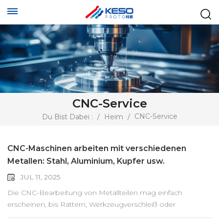
CNC-Service
CNC-Service
Du Bist Dabei :
/
Heim
/
CNC-Maschinen arbeiten mit verschiedenen
Metallen: Stahl, Aluminium, Kupfer usw.
JUL 11, 2025
Die CNC-Bearbeitung von Metallteilen mag einfach
erscheinen, bis Rattern, Werkzeugverschleiß oder
schmelzende Kanten auftreten. Ob Edelstahlfestigkeit oder