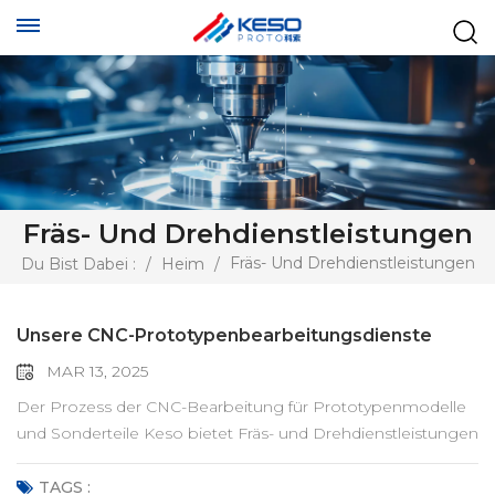
Fräs- Und Drehdienstleistungen
Fräs- Und Drehdienstleistungen
Du Bist Dabei :
/
Heim
/
Unsere CNC-Prototypenbearbeitungsdienste
MAR 13, 2025
Der Prozess der CNC-Bearbeitung für Prototypenmodelle
und Sonderteile Keso bietet Fräs- und Drehdienstleistungen
mit hohen Präzisionstoleranzen von bis zu 0,001 Zoll.
Neben der Standardbearbeitung bieten wir
TAGS :