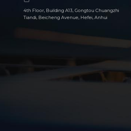
4th Floor, Building A13, Gongtou Chuangzhi
Tiandi, Beicheng Avenue, Hefei, Anhui