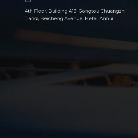
4th Floor, Building A13, Gongtou Chuangzhi
Tiandi, Beicheng Avenue, Hefei, Anhui