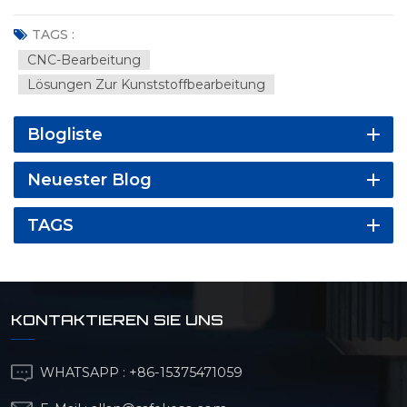
TAGS :
CNC-Bearbeitung
Lösungen Zur Kunststoffbearbeitung
Blogliste
Neuester Blog
TAGS
KONTAKTIEREN SIE UNS
WHATSAPP :
+86-15375471059