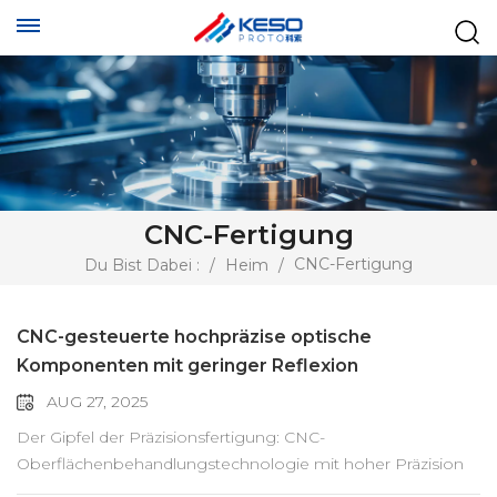
CNC-Fertigung
CNC-Fertigung
Du Bist Dabei :
/
Heim
/
CNC-gesteuerte hochpräzise optische
Komponenten mit geringer Reflexion
AUG 27, 2025
Der Gipfel der Präzisionsfertigung: CNC-
Oberflächenbehandlungstechnologie mit hoher Präzision
und geringer Reflektivität In der modernen