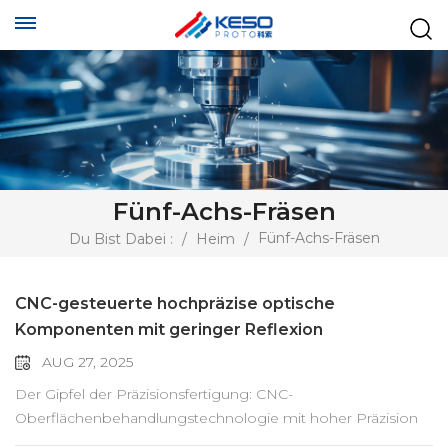
Fünf-Achs-Fräsen
Fünf-Achs-Fräsen
Du Bist Dabei :
/
Heim
/
CNC-gesteuerte hochpräzise optische
Komponenten mit geringer Reflexion
AUG 27, 2025
Der Gipfel der Präzisionsfertigung: CNC-
Oberflächenbehandlungstechnologie mit hoher Präzision
und geringer Reflektivität In der modernen