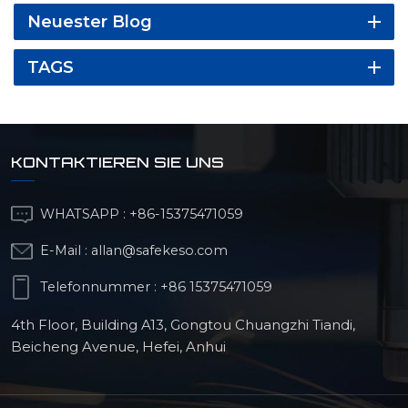
Neuester Blog
TAGS
KONTAKTIEREN SIE UNS
WHATSAPP :
+86-15375471059
E-Mail :
allan@safekeso.com
Telefonnummer :
+86 15375471059
4th Floor, Building A13, Gongtou Chuangzhi Tiandi,
Beicheng Avenue, Hefei, Anhui